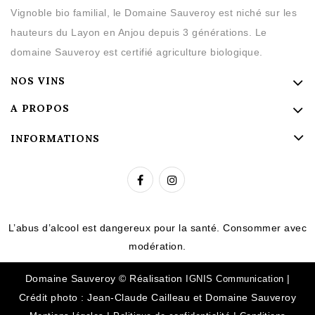
Vignoble bio familial, le Domaine Sauveroy est niché sur les
hauteurs du Layon en Anjou depuis 3 générations. Le
domaine Sauveroy est certifié agriculture biologique.
NOS VINS
A PROPOS
INFORMATIONS
L’abus d’alcool est dangereux pour la santé. Consommer avec
modération.
Domaine Sauveroy © Réalisation
|
IGNIS Communication
Crédit photo : Jean-Claude Cailleau et Domaine Sauveroy