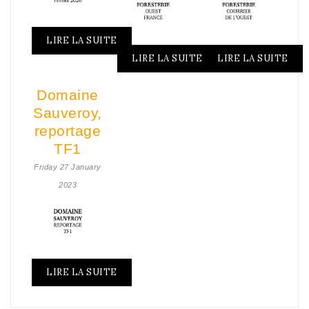
LIRE LA SUITE
LIRE LA SUITE
LIRE LA SUITE
Domaine
Sauveroy,
reportage
TF1
Friday 27 January
2023
LIRE LA SUITE