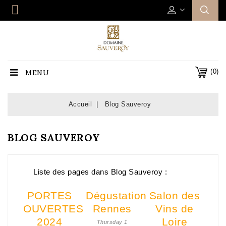
(0)
MENU
Accueil
Blog Sauveroy
BLOG SAUVEROY
Liste des pages dans Blog Sauveroy :
PORTES
Dégustation
Salon des
OUVERTES
Rennes
Vins de
2024
Loire
Thursday 1