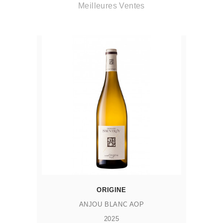
Meilleures Ventes
AJOUTER AU PANIER
ORIGINE
ANJOU BLANC AOP
2025