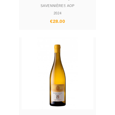
SAVENNIÈRES AOP
2024
Prix
€28.00
AJOUTER AU PANIER