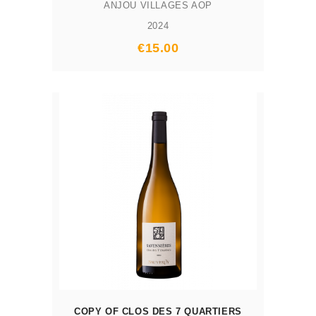
ANJOU VILLAGES AOP
2024
Prix
€15.00
AJOUTER AU PANIER
COPY OF CLOS DES 7 QUARTIERS