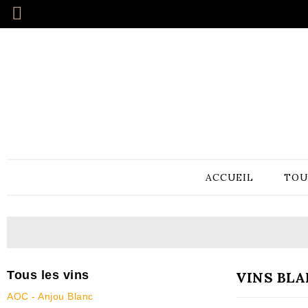
ACCUEIL
TOU
Tous les vins
VINS BL
AOC - Anjou Blanc