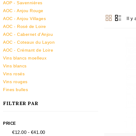
AOP - Savennières
AOC - Anjou Rouge
Il y
AOC - Anjou Villages
AOC - Rosé de Loire
AOC - Cabernet d'Anjou
AOC - Coteaux du Layon
AOC - Crémant de Loire
Vins blancs moelleux
Vins blancs
Vins rosés
Vins rouges
Fines bulles
FILTRER PAR
PRICE
€12.00 - €41.00