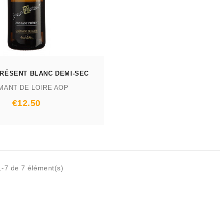
PRÉSENT BLANC DEMI-SEC
MANT DE LOIRE AOP
Prix
€12.50
1-7 de 7 élément(s)