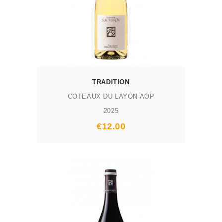
TRADITION
COTEAUX DU LAYON AOP
2025
Prix
€12.00
AJOUTER AU PANIER