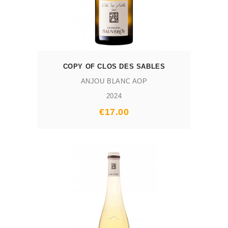
COPY OF CLOS DES SABLES
ANJOU BLANC AOP
2024
Prix
€17.00
AJOUTER AU PANIER