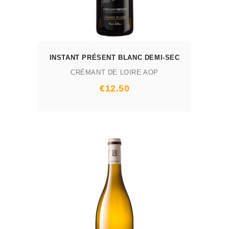
INSTANT PRÉSENT BLANC DEMI-SEC
CRÉMANT DE LOIRE AOP
Prix
€12.50
AJOUTER AU PANIER