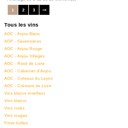
1
2
3
Tous les vins
AOC - Anjou Blanc
AOP - Savennières
AOC - Anjou Rouge
AOC - Anjou Villages
AOC - Rosé de Loire
AOC - Cabernet d'Anjou
AOC - Coteaux du Layon
AOC - Crémant de Loire
Vins blancs moelleux
Vins blancs
Vins rosés
Vins rouges
Fines bulles