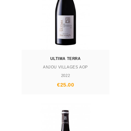
ULTIMA TERRA
ANJOU VILLAGES AOP
2022
Prix
€25.00