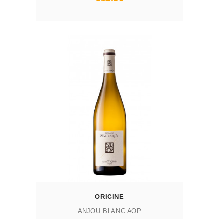
AJOUTER AU PANIER
ORIGINE
ANJOU BLANC AOP