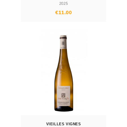
2025
Prix
€11.00
AJOUTER AU PANIER
VIEILLES VIGNES