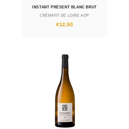
INSTANT PRÉSENT BLANC BRUT
CRÉMANT DE LOIRE AOP
Prix
€12.50
AJOUTER AU PANIER