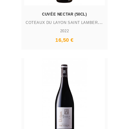
CUVÉE NECTAR (50CL)
C
OTEAUX DU LAYON SAINT LAMBERT AOP
2022
16,50 €