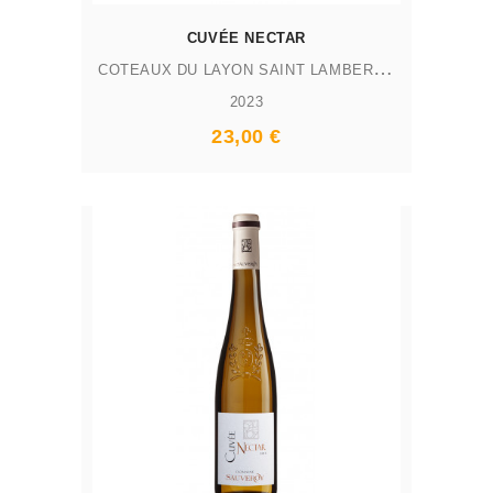
CUVÉE NECTAR
C
OTEAUX DU LAYON SAINT LAMBERT AOP
2023
23,00 €