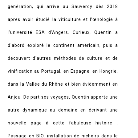
génération, qui arrive au Sauveroy dès 2018
après avoir étudié la viticulture et l’œnologie à
l'université ESA d'Angers. Curieux, Quentin a
d'abord exploré le continent américain, puis a
découvert d'autres méthodes de culture et de
vinification au Portugal, en Espagne, en Hongrie,
dans la Vallée du Rhône et bien évidemment en
Anjou. De part ses voyages, Quentin apporte une
autre dynamique au domaine en écrivant une
nouvelle page à cette fabuleuse histoire :
Passage en BIO, installation de nichoirs dans le