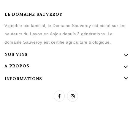
LE DOMAINE SAUVEROY
Vignoble bio familial, le Domaine Sauveroy est niché sur les
hauteurs du Layon en Anjou depuis 3 générations. Le
domaine Sauveroy est certifié agriculture biologique.
NOS VINS
A PROPOS
INFORMATIONS
L’abus d’alcool est dangereux pour la santé. Consommer avec
modération.