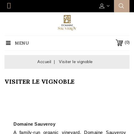
(0)
MENU
Accueil
Visiter le vignoble
VISITER LE VIGNOBLE
Domaine Sauveroy
A family-run organic vineyard, Domaine Sauveroy