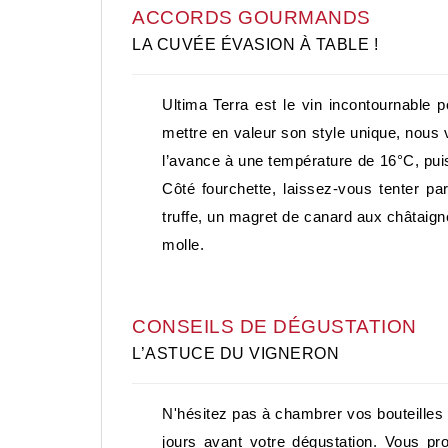
ACCORDS GOURMANDS
LA CUVÉE ÉVASION À TABLE !
Ultima Terra est le vin incontournabl
mettre en valeur son style unique, nous
l’avance à une température de 16°C, puis 
Côté fourchette, laissez-vous tenter p
truffe, un magret de canard aux châtaign
molle.
CONSEILS DE DÉGUSTATION
L’ASTUCE DU VIGNERON
N'hésitez pas à chambrer vos bouteilles d
jours avant votre dégustation. Vous p