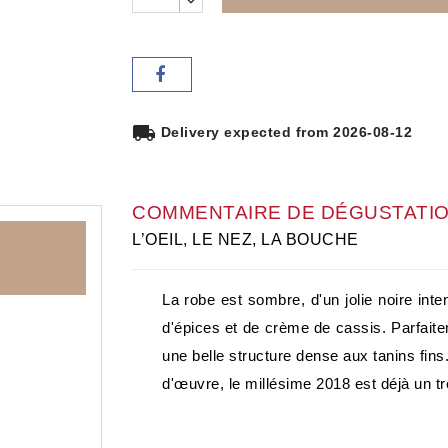
local_shipping
Delivery expected from 2026-08-12
COMMENTAIRE DE DÉGUSTATI
L’OEIL, LE NEZ, LA BOUCHE
La robe est sombre, d'un jolie noire inte
d'épices et de crème de cassis. Parfaite
une belle structure dense aux tanins fins
d'œuvre, le millésime 2018 est déjà un tr