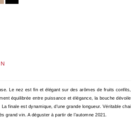
ON
nse. Le nez est fin et élégant sur des arômes de fruits confits,
ment équilibrée entre puissance et élégance, la bouche dévoile
. La finale est dynamique, d’une grande longueur. Véritable chai
ès grand vin. A déguster à partir de l’automne 2021.