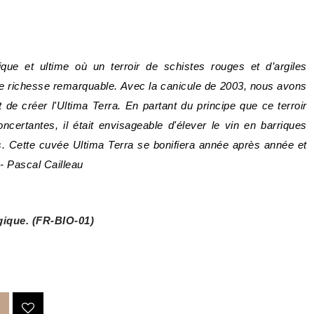
que et ultime où un terroir de schistes rouges et d’argiles
une richesse remarquable. Avec la canicule de 2003, nous avons
 et de créer l'Ultima Terra. En partant du principe que ce terroir
oncertantes, il était envisageable d'élever le vin en barriques
ette cuvée Ultima Terra se bonifiera année après année et
- Pascal Cailleau
gique. (FR-BIO-01)