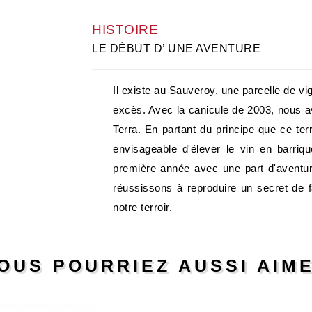
HISTOIRE
LE DÉBUT D’ UNE AVENTURE
Il existe au Sauveroy, une parcelle de vi
excès. Avec la canicule de 2003, nous avo
Terra. En partant du principe que ce ter
envisageable d'élever le vin en barri
première année avec une part d'aventur
réussissons à reproduire un secret de fa
notre terroir.
OUS POURRIEZ AUSSI AIM