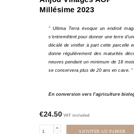
Millésime 2023
" Ultima Terra évoque un endroit magi
s’entremêlent pour donner une terre d’
décidé de vinifier à part cette parcelle
donne régulièrement des maturités déc
neuves pendant un minimum de 18 mois. C
se conservera plus de 20 ans en cave. " 
En conversion vers l'agriculture biolo
€24.50
VAT included
AJOUTER AU PANIER