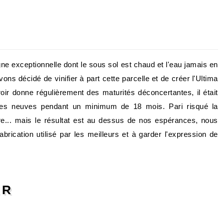
gne exceptionnelle dont le sous sol est chaud et l'eau jamais en
ns décidé de vinifier à part cette parcelle et de créer l'Ultima
roir donne régulièrement des maturités déconcertantes, il était
ques neuves pendant un minimum de 18 mois. Pari risqué la
e... mais le résultat est au dessus de nos espérances, nous
brication utilisé par les meilleurs et à garder l'expression de
ER