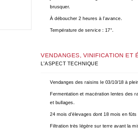
brusquer.
À déboucher 2 heures à l'avance.
Température de service : 17°.
VENDANGES, VINIFICATION ET
L’ASPECT TECHNIQUE
Vendanges des raisins le 03/10/18 à plein
Fermentation et macération lentes des r
et bullages.
24 mois d’élevages dont 18 mois en fûts
Filtration très légère sur terre avant la m