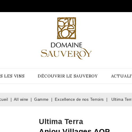
S LES VINS
DÉCOUVRIR LE SAUVEROY
ACTUALI
cueil
All wine
Gamme
Excellence de nos Terroirs
Ultima Terr
Ultima Terra
Anjou Villages AOP