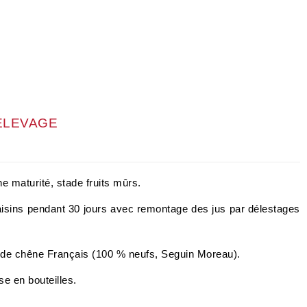
 ÉLEVAGE
e maturité, stade fruits mûrs.
aisins pendant 30 jours avec remontage des jus par délestages
 de chêne Français (100 % neufs, Seguin Moreau).
ise en bouteilles.