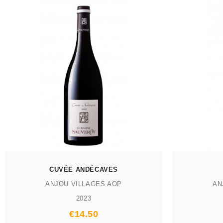
CUVÉE ANDÉCAVES
ANJOU VILLAGES AOP
AN
2023
€14.50