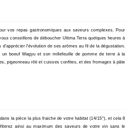
e pour vos repas gastronomiques aux saveurs complexes. Pour
 vous conseillons de déboucher Ultima Terra quelques heures à
d’apprécier l’évolution de ses arômes au fil de la dégustation.
ar un boeuf Wagyu et son millefeuille de pomme de terre à la
es, pigeonneau rôti et cuisses confites, et des fromages à pâte
ans la pièce la plus fraiche de votre habitat (14/15°), et cela 8
rofiterez ainsi au maximum des saveurs de votre vin sans le