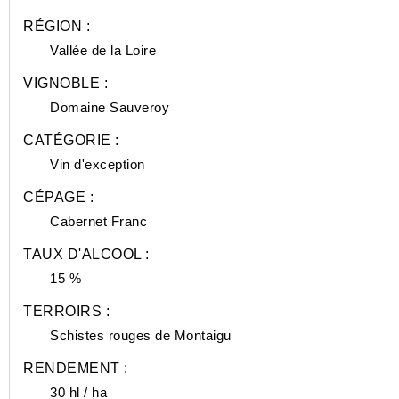
RÉGION :
Vallée de la Loire
VIGNOBLE :
Domaine Sauveroy
CATÉGORIE :
Vin d'exception
CÉPAGE :
Cabernet Franc
TAUX D'ALCOOL :
15 %
TERROIRS :
Schistes rouges de Montaigu
RENDEMENT :
30 hl / ha