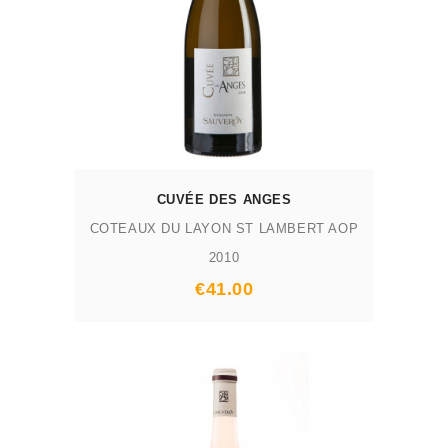
CUVÉE DES ANGES
COTEAUX DU LAYON ST LAMBERT AOP
2010
Prix
€41.00