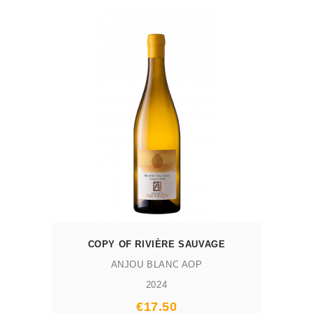
AJOUTER AU PANIER
COPY OF RIVIÈRE SAUVAGE
ANJOU BLANC AOP
2024
Prix
€17.50