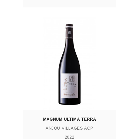
AJOUTER AU PANIER
MAGNUM ULTIMA TERRA
ANJOU VILLAGES AOP
2022