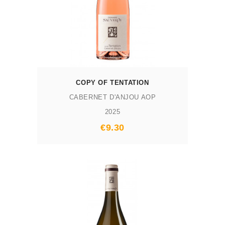
COPY OF TENTATION
CABERNET D'ANJOU AOP
2025
Prix
€9.30
AJOUTER AU PANIER