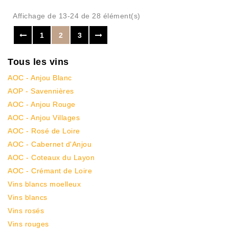
Affichage de 13-24 de 28 élément(s)
1
2
3
Tous les vins
AOC - Anjou Blanc
AOP - Savennières
AOC - Anjou Rouge
AOC - Anjou Villages
AOC - Rosé de Loire
AOC - Cabernet d'Anjou
AOC - Coteaux du Layon
AOC - Crémant de Loire
Vins blancs moelleux
Vins blancs
Vins rosés
Vins rouges