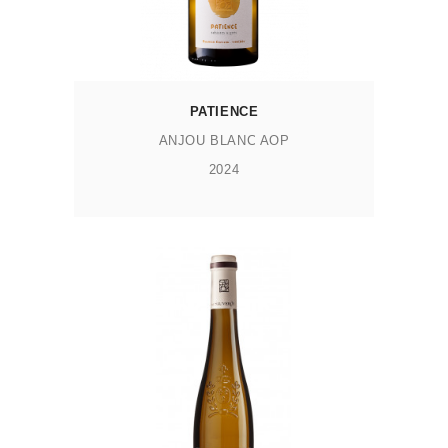
PATIENCE
ANJOU BLANC AOP
2024
AJOUTER AU PANIER