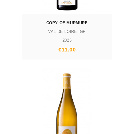
COPY OF MURMURE
VAL DE LOIRE IGP
2025
Prix
€11.00
AJOUTER AU PANIER