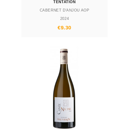
TENTATION
CABERNET D'ANJOU AOP
2024
Prix
€9.30
AJOUTER AU PANIER