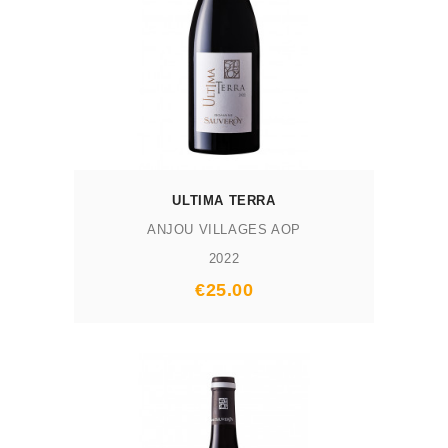
ULTIMA TERRA
ANJOU VILLAGES AOP
2022
Prix
€25.00