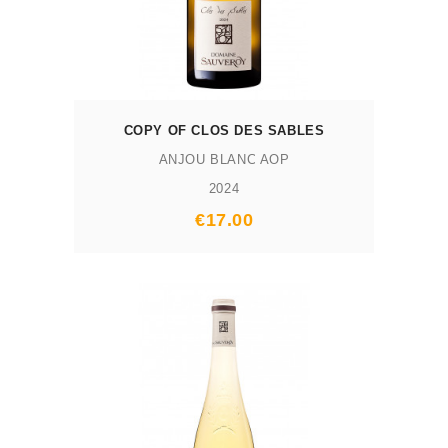
COPY OF CLOS DES SABLES
ANJOU BLANC AOP
2024
Prix
€17.00
AJOUTER AU PANIER