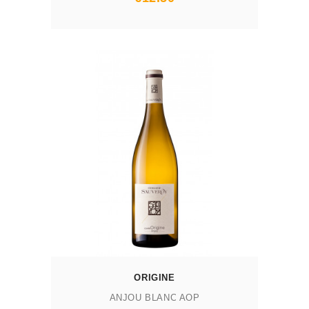
AJOUTER AU PANIER
ORIGINE
ANJOU BLANC AOP