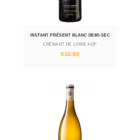
INSTANT PRÉSENT BLANC DEMI-SEC
CRÉMANT DE LOIRE AOP
Prix
€12.50
AJOUTER AU PANIER