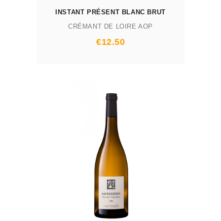
INSTANT PRÉSENT BLANC BRUT
CRÉMANT DE LOIRE AOP
Prix
€12.50
AJOUTER AU PANIER