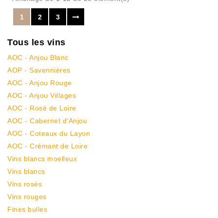
1
2
3
Tous les vins
AOC - Anjou Blanc
AOP - Savennières
AOC - Anjou Rouge
AOC - Anjou Villages
AOC - Rosé de Loire
AOC - Cabernet d'Anjou
AOC - Coteaux du Layon
AOC - Crémant de Loire
Vins blancs moelleux
Vins blancs
Vins rosés
Vins rouges
Fines bulles