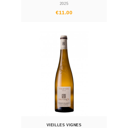
2025
Prix
€11.00
AJOUTER AU PANIER
VIEILLES VIGNES