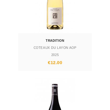
TRADITION
COTEAUX DU LAYON AOP
2025
Prix
€12.00
AJOUTER AU PANIER