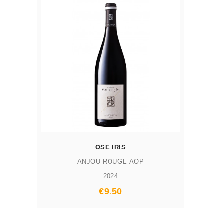
OSE IRIS
ANJOU ROUGE AOP
2024
€9.50