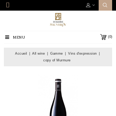
(0)
MENU
Accueil
All wine
Gamme
Vins d'expression
copy of Murmure